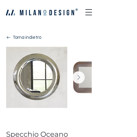
Torna indietro
Oceano
Specchio Oceano