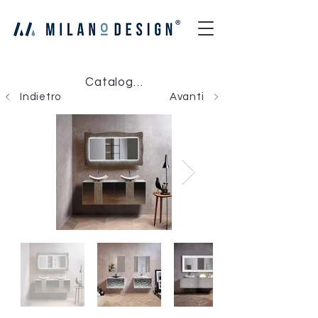
Catalogo Milano Design
Indietro
Avanti