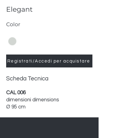
Elegant
Color
Registrati/Accedi per acquistare
Scheda Tecnica
CAL 006
dimensioni dimensions
Ø 95 cm