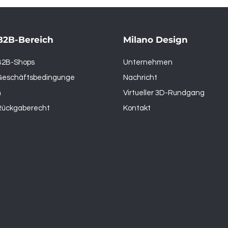
B2B-Bereich
Milano Design
B2B-Shops
Unternehmen
Geschäftsbedingunge
Nachricht
n
Virtueller 3D-Rundgang
Rückgaberecht
Kontakt