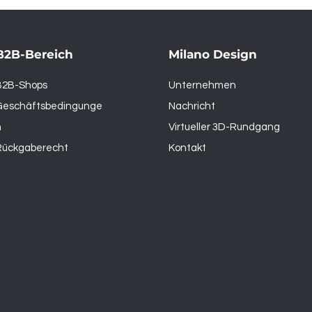
B2B-Bereich
Milano Design
B2B-Shops
Unternehmen
Geschäftsbedingunge
Nachricht
n
Virtueller 3D-Rundgang
Rückgaberecht
Kontakt