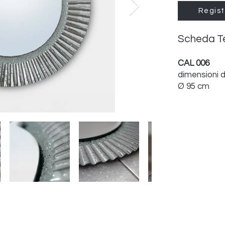
Regist
Scheda T
CAL 006
dimensioni 
Ø 95 cm