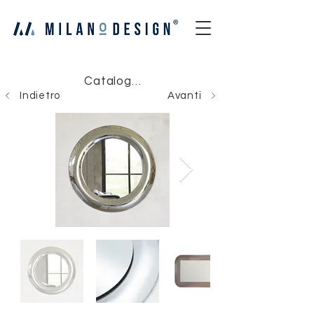
Catalogo Milano Design
Indietro
Avanti