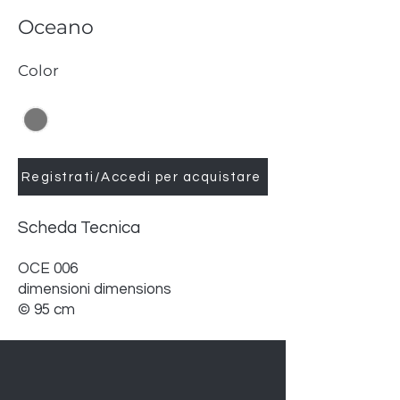
Oceano
Color
Registrati/Accedi per acquistare
Scheda Tecnica
OCE 006
dimensioni dimensions
© 95 cm