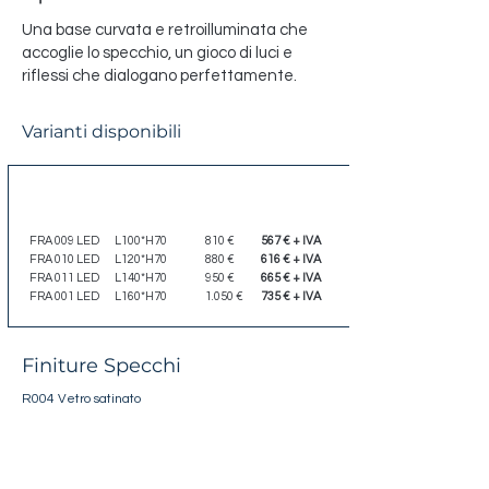
Una base curvata e retroilluminata che
accoglie lo specchio, un gioco di luci e
riflessi che dialogano perfettamente.
Varianti disponibili
Codice
Dimensione
Listino
Scontato
FRA 009 LED
L100*H70
810 €
567 € + IVA
FRA 010 LED
L120*H70
880 €
616 € + IVA
FRA 011 LED
L140*H70
950 €
665 € + IVA
FRA 001 LED
L160*H70
1.050 €
735 € + IVA
Finiture Specchi
R004 Vetro satinato