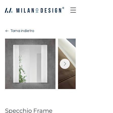
Torna indietro
Frame
Specchio Frame