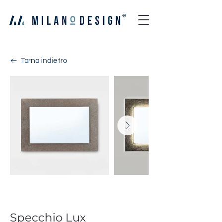
Torna indietro
Lux
Specchio Lux