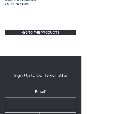
G015 Cristalli oro
GO TO THE PRODUCTS
Sign Up to Our Newsletter
Email*