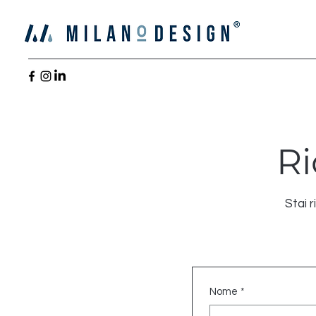
Ri
Stai r
Nome
*