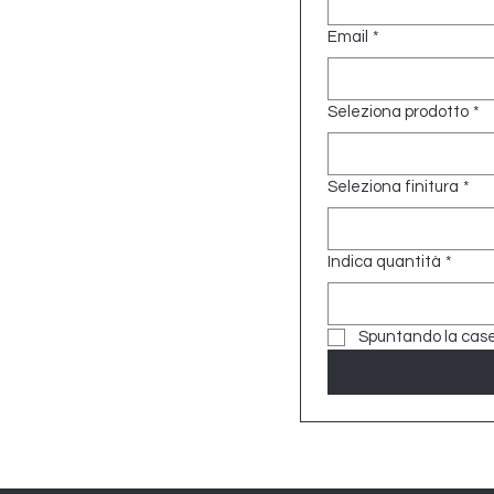
Email
*
Seleziona prodotto
*
Seleziona finitura
*
Indica quantità
*
Spuntando la casell