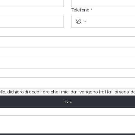
Telefono
*
a, dichiaro di accettare che i miei dati vengano trattati ai sensi de
Invia