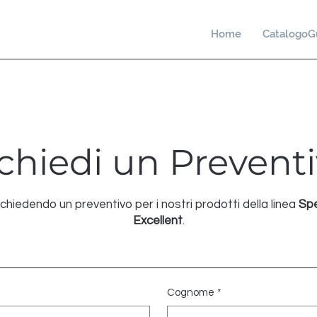
Home
CatalogoG
chiedi un Prevent
ichiedendo un preventivo per i nostri prodotti della linea
Sp
Excellent
.
Cognome
*