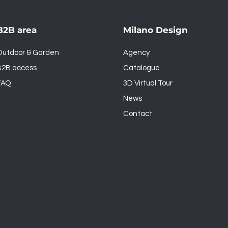
B2B area
Milano Design
Outdoor & Garden
Agency
B2B access
Catalogue
FAQ
3D Virtual Tour
News
Contact