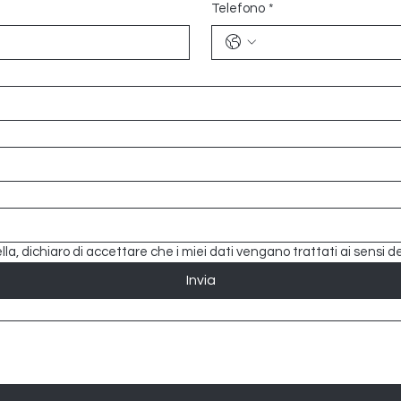
Telefono
*
a, dichiaro di accettare che i miei dati vengano trattati ai sensi de
Invia