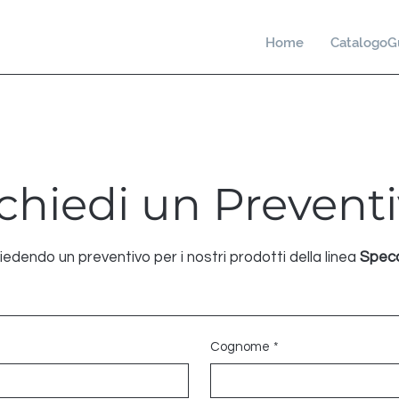
Home
CatalogoG
chiedi un Prevent
hiedendo un preventivo per i nostri prodotti della linea
Specc
Cognome
*