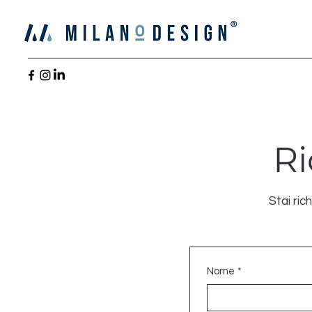
Ri
Stai ric
Nome
*