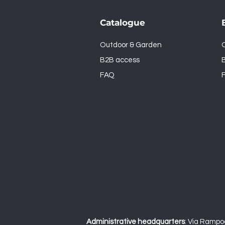
Catalogue
Outdoor & Garden
B2B access
FAQ
Administrative headquarters
:
Via Rampo