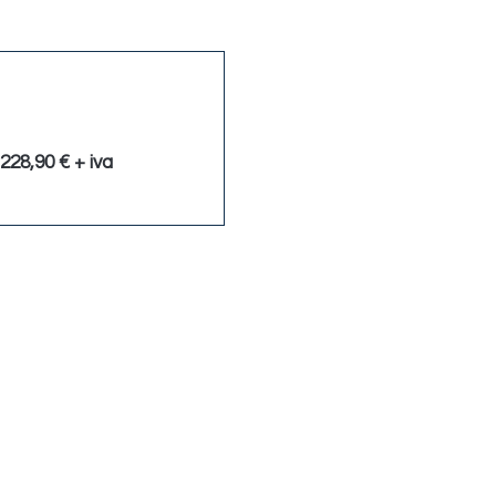
Scontato
228,90 € + iva