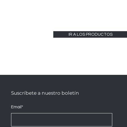
IR A LOS PRODUCTOS
Suscríbete a nuestro boletín
Email*