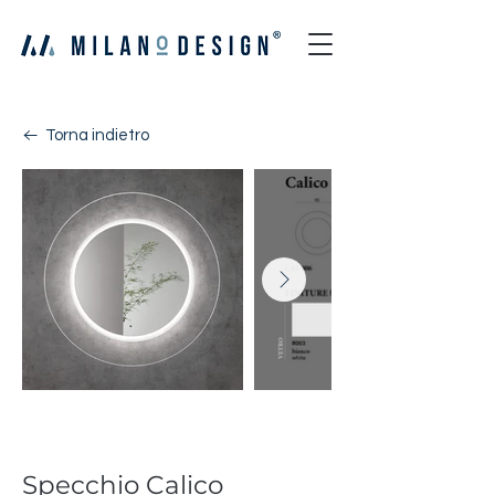
Torna indietro
Calico
Specchio Calico