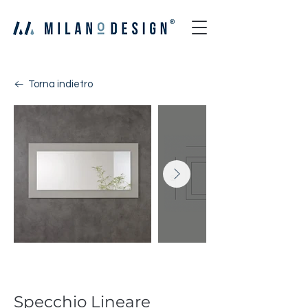
Torna indietro
Lineare
Specchio Lineare