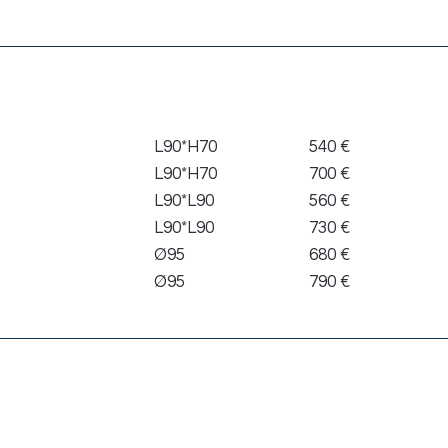
Dimensione
Listino
L90*H70
540 €
L90*H70
700 €
L90*L90
560 €
L90*L90
730 €
Ø95
680 €
Ø95
790 €