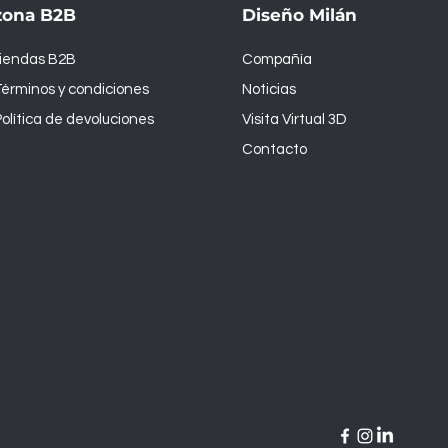
zona B2B
Diseño Milán
tiendas B2B
Compañía
érminos y condiciones
Noticias
olítica de devoluciones
Visita Virtual 3D
Contacto