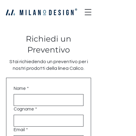
Richiedi un
Preventivo
Stai richiedendo un preventivo per i
nostri prodotti della linea Calico.
Nome
*
Cognome
*
Email
*