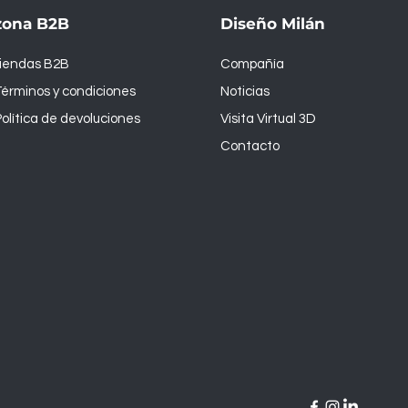
zona B2B
Diseño Milán
tiendas B2B
Compañía
érminos y condiciones
Noticias
olítica de devoluciones
Visita Virtual 3D
Contacto