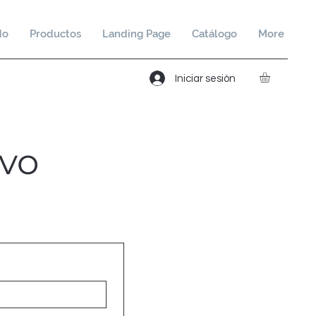
do
Productos
Landing Page
Catálogo
More
Iniciar sesión
ivo