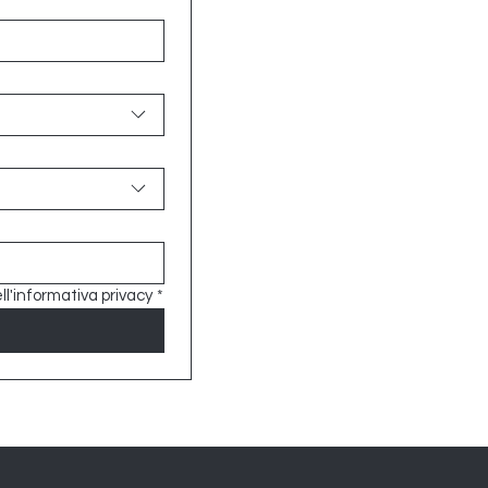
ll'informativa privacy
*