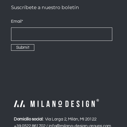
Suscríbete a nuestro boletín
Email*
Submit
Domicilio social:
Via Larga 2, Milán, MI 20122
+39 0522 861702 /
info@milano-design-groups.com