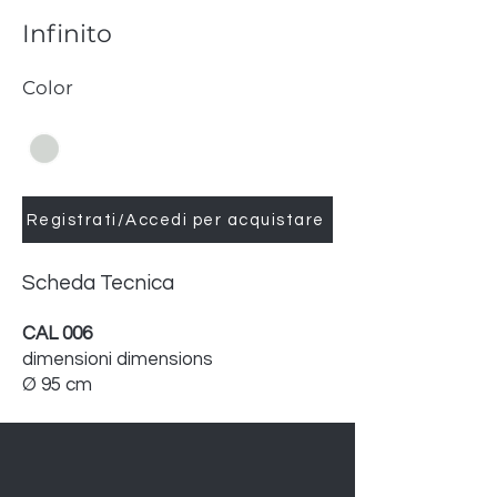
Infinito
Color
Registrati/Accedi per acquistare
Scheda Tecnica
CAL 006
dimensioni dimensions
Ø 95 cm