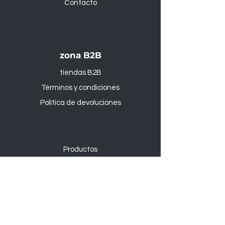
Contacto
zona B2B
tiendas B2B
Términos y condiciones
Política de devoluciones
Productos
Al aire libre y Jardín