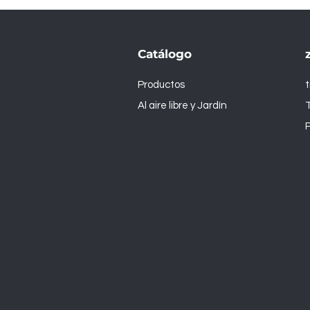
Catálogo
Productos
Al aire libre y Jardín
T
P