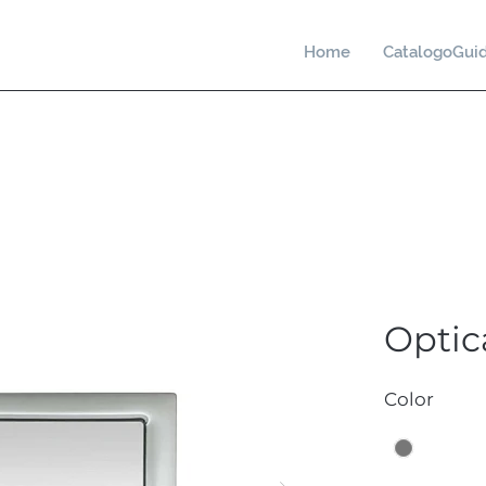
Home
CatalogoGui
Optic
Color