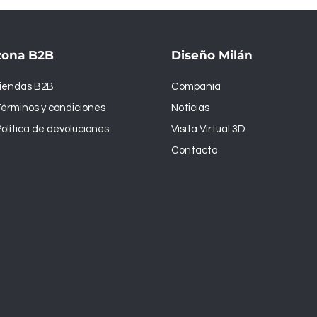
zona B2B
Diseño Milán
tiendas B2B
Compañía
érminos y condiciones
Noticias
olítica de devoluciones
Visita Virtual 3D
Contacto