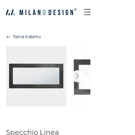
Torna indietro
Linea
Specchio Linea