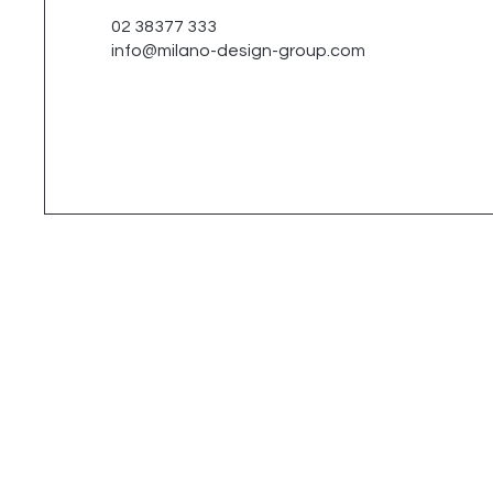
02 38377 333
info@milano-design-group.com