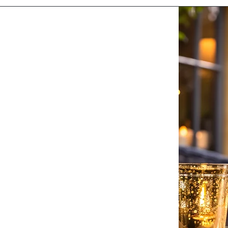
izzonte internazionale