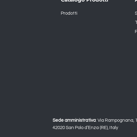
Prodotti
T
P
Sede amministrativa
:
Via Rampognana, 
42020 San Polo d’Enza (RE), Italy