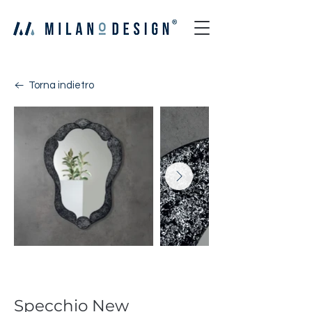
Torna indietro
New Diaframma
Specchio New