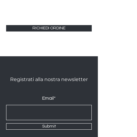
RICHIEDI ORDINE
Registrati alla nostra newsletter
Email*
Submit