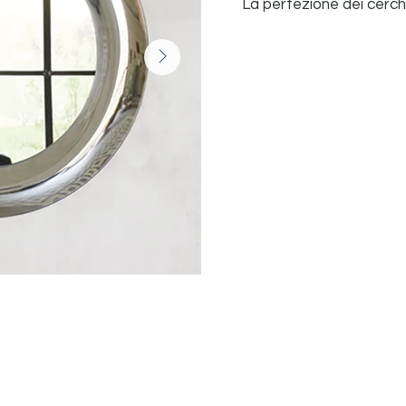
La perfezione dei cerchi