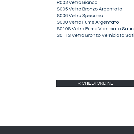
R003 Vetro Bianco
S005 Vetro Bronzo Argentato
S006 Vetro Specchio
S008 Vetro Fumé Argentato
S010S Vetro Fumé Verniciato Sati
S011S Vetro Bronzo Verniciato Sat
RICHIEDI ORDINE