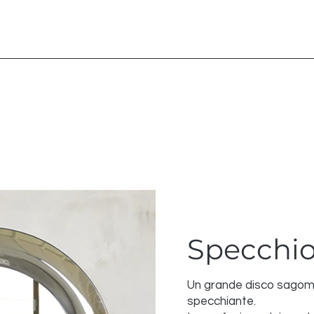
Oceano
Specchi
Un grande disco sagoma
specchiante.