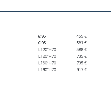
Dimensione
Listino
Ø95
455 €
Ø95
581 €
L120*H70
588 €
L120*H70
735 €
L160*H70
735 €
L160*H70
917 €