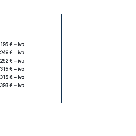
Scontato
195 € + iva
249 € + iva
252 € + iva
315 € + iva
315 € + iva
393 € + iva