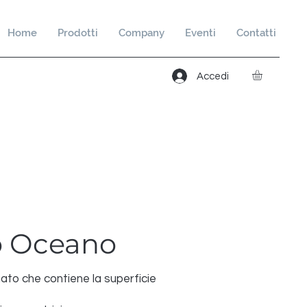
Home
Prodotti
Company
Eventi
Contatti
Accedi
o Oceano
to che contiene la superficie