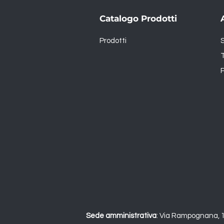
Catalogo Prodotti
Prodotti
T
P
Sede amministrativa
:
Via Rampognana, 