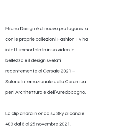
Milano Design è di nuovo protagonista 
con le proprie collezioni. Fashion TV ha 
infatti immortalato in un video la 
bellezza e il design svelati 
recentemente al Cersaie 2021 – 
Salone Internazionale della Ceramica 
per l’Architettura e dell’Arredobagno.
La clip andrà in onda su Sky al canale 
489 dal 6 al 25 novembre 2021.