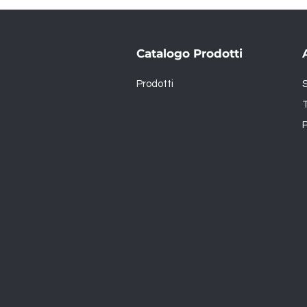
Catalogo Prodotti
Prodotti
T
P