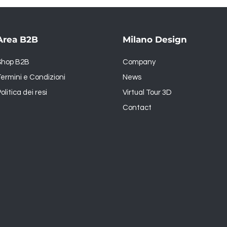
Area B2B
Milano Design
Shop B2B
Company
ermini e Condizioni
News
olitica dei resi
Virtual Tour 3D
Contact