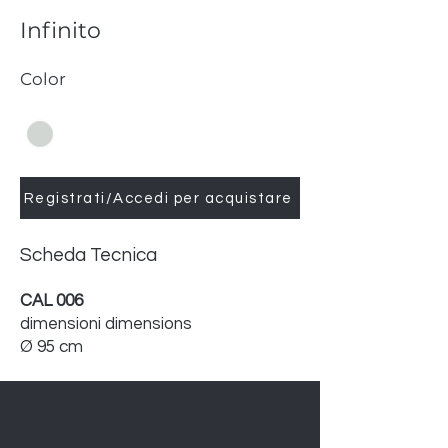
Infinito
Color
Registrati/Accedi per acquistare
Scheda Tecnica
CAL 006
dimensioni dimensions
Ø 95 cm