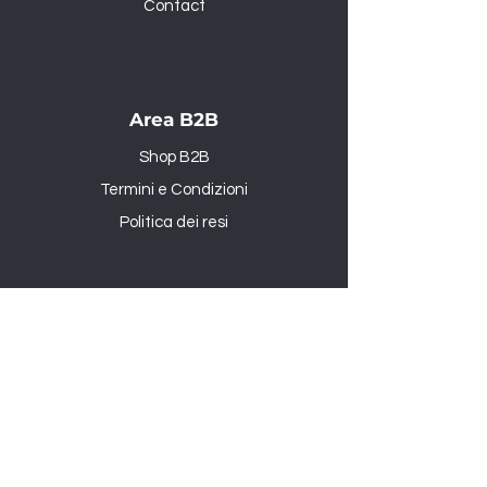
Contact
Area B2B
Shop B2B
Termini e Condizioni
Politica dei resi
Prodotti