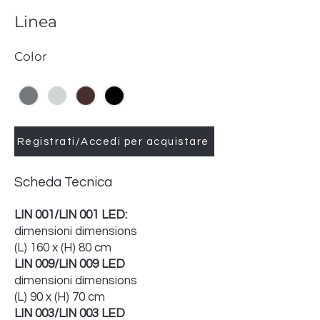
Linea
Color
Registrati/Accedi per acquistare
Scheda Tecnica
LIN 001/LIN 001 LED:
dimensioni dimensions
(L) 160 x (H) 80 cm
LIN 009/LIN 009 LED
dimensioni dimensions
(L) 90 x (H) 70 cm
LIN 003/LIN 003 LED