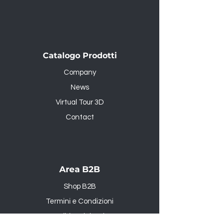
Catalogo Prodotti
Company
News
Virtual Tour 3D
Contact
Area B2B
Shop B2B
Termini e Condizioni
Politica dei resi