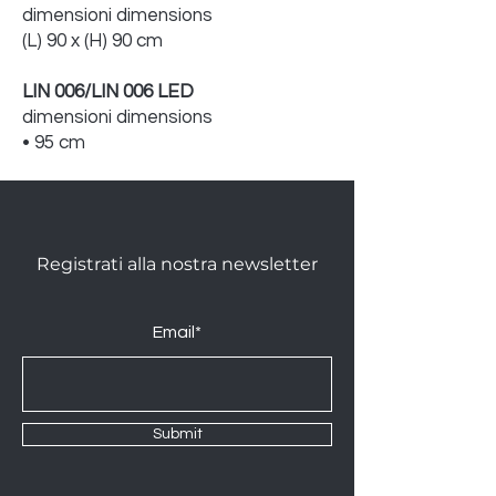
dimensioni dimensions
(L) 90 x (H) 90 cm
LIN 006/LIN 006 LED
dimensioni dimensions
• 95 cm
Registrati alla nostra newsletter
Email*
Submit