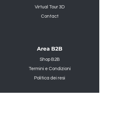
Virtual Tour 3D
Contact
Area B2B
Shop B2B
Termini e Condizioni
Politica dei resi
Prodotti